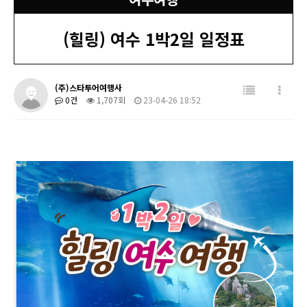
(힐링) 여수 1박2일 일정표
(주)스타투어여행사
0건
1,707회
23-04-26 18:52