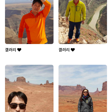
갤러리
갤러리