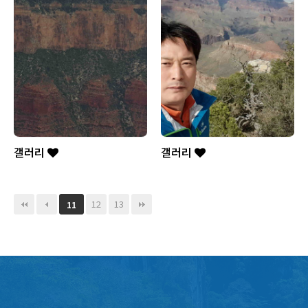
갤러리
갤러리
12
13
11